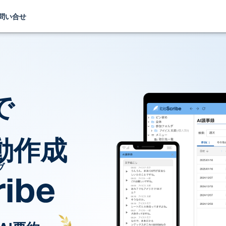
問い合せ
で
動作成