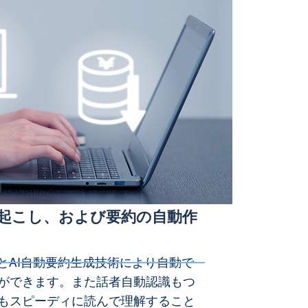
2
字起こし、および要約の自動作
とAI自動要約生成技術により自動で
ができます。また話者自動認識もつ
もスピーディに読んで理解すること