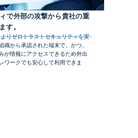
4
ィで外部の攻撃から貴社の重
ます。
末認証によりゼロトラストセキュリティを実
組織から承認された端末で、かつ、
みが情報にアクセスできるため外出
レワークでも安心して利用できま