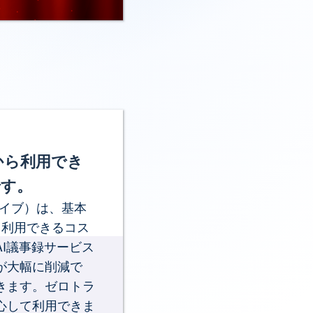
から利用でき
です。
クライブ）は、基本
ら利用できるコス
I議事録サービス
が大幅に削減で
きます。ゼロトラ
心して利用できま