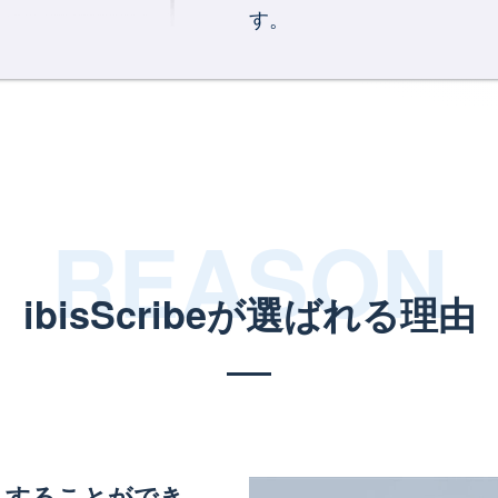
す。
ibisScribeが選ばれる理由
導入することができ