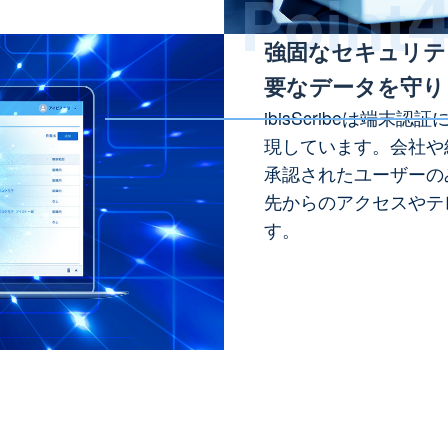
Point
強固なセキュリテ
要なデータを守り
ibisScribeは端
現しています。会社や
承認されたユーザーの
先からのアクセスやテ
す。