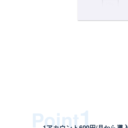
1
Point
1アカウント600円/月から