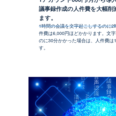
議事録作成の人件費を大幅削
ます。
1時間の会議を文字起こしするのに2
件費は6,000円ほどかかります。文
のに30分かかった場合は、人件費は1
す。