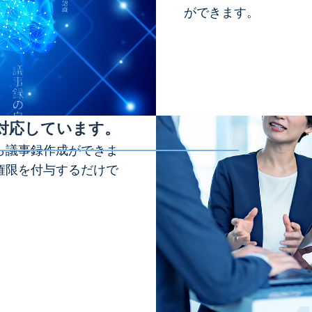
ができます。
に対応しています。
ら議事録作成ができま
権限を付与するだけで