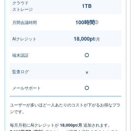
クラウド
1TB
ストレージ
100時間
月間会議時間
18,000pt
AIクレジット
/月
端末認証
◯
×
監査ログ
メールサポート
◯
ユーザーが多いほど一人あたりのコストが下がるお得なプラ
ンです。
毎月月初にAIクレジットが
18,000pt
/月
追加されます。