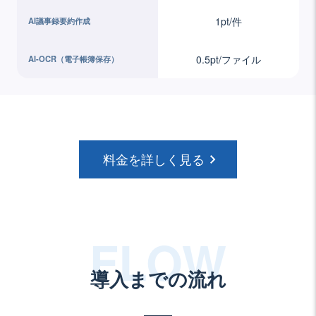
1pt/件
AI議事録要約作成
0.5pt/ファイル
AI-OCR（電子帳簿保存）
料金を詳しく見る
導入までの流れ